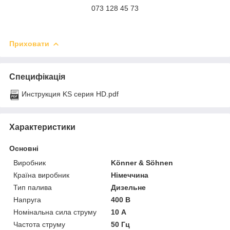
073 128 45 73
Приховати
Специфікація
Инструкция KS серия HD.pdf
Характеристики
Основні
Виробник
Könner & Söhnen
Країна виробник
Німеччина
Тип палива
Дизельне
Напруга
400 В
Номінальна сила струму
10 А
Частота струму
50 Гц