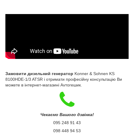
Замовити дизельний генератор
Konner & Sohnen KS
8100HDE-1/3 ATSR і отримати професійну консультацію Ви
можете в інтернет-магазині Avтогешик.
Чекаємо Вашого дзвінка!
095 248 91 43
098 448 94 53