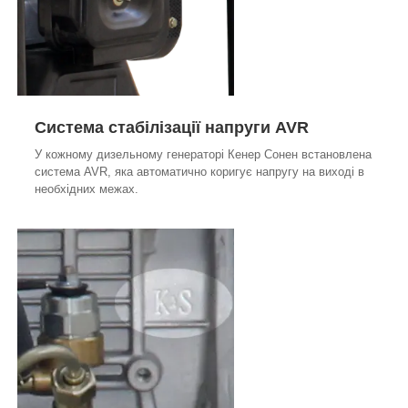
Система стабілізації напруги AVR
У кожному дизельному генераторі Кенер Сонен встановлена
система AVR, яка автоматично коригує напругу на виході в
необхідних межах.