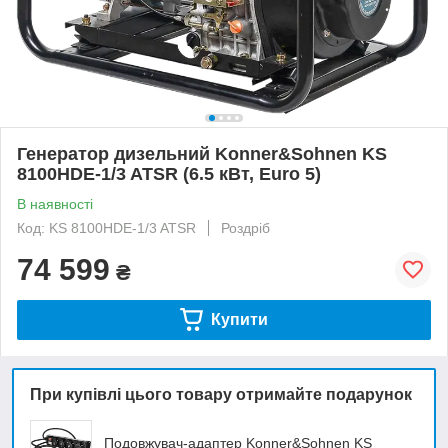
Генератор дизельний Konner&Sohnen KS
8100HDE-1/3 ATSR (6.5 кВт, Euro 5)
В наявності
Код: KS 8100HDE-1/3 ATSR
Роздріб
74 599
₴
Купити
При купівлі цього товару отримайте подарунок
Подовжувач-адаптер Konner&Sohnen KS