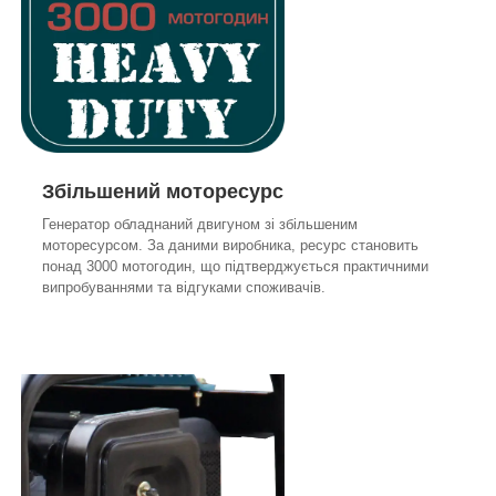
Збільшений моторесурс
Генератор обладнаний двигуном зі збільшеним
моторесурсом. За даними виробника, ресурс становить
понад 3000 мотогодин, що підтверджується практичними
випробуваннями та відгуками споживачів.