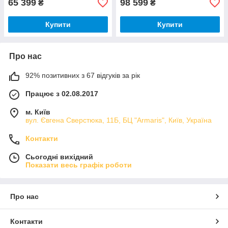
65 399
98 599
₴
₴
Купити
Купити
Про нас
92% позитивних з 67 відгуків за рік
Працює з 02.08.2017
м. Київ
вул. Євгена Сверстюка, 11Б, БЦ "Armaris", Київ, Україна
Контакти
Сьогодні вихідний
Показати весь графік роботи
Про нас
Контакти