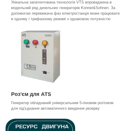
Унікальна запатентована технологія VTS впроваджена в
модельний ряд дизельних генераторів Konner&Sohnen. За
допомогою перемикача фаз електростанція може працювати
в одному і трифазному режимі з однаковою потужністю
Роз'єм для ATS
Генератор обладнаний універсальним 5-піновим роз'ємом
для під'єднання автоматичного введення резерву