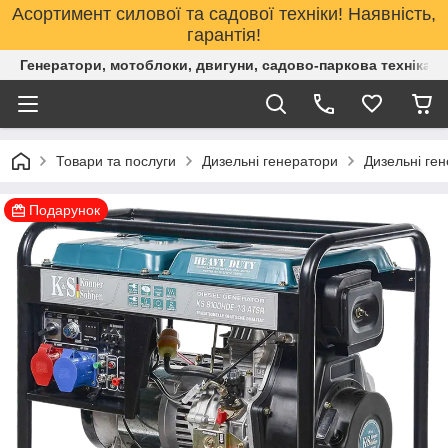
Асортимент силової та садової техніки! Наявність,
гарантія!
Генератори, мотоблоки, двигуни, садово-паркова техніка. 
Товари та послуги
Дизельні генератори
Дизельні ген
Подарунок