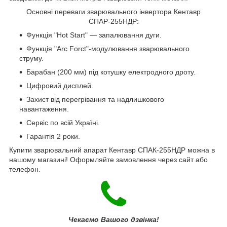
Основні переваги зварювального інвертора Кентавр
СПАР-255НДР:
Функція "Hot Start" — запалювання дуги.
Функція "Arc Forct"-модулювання зварювального
струму.
Барабан (200 мм) під котушку електродного дроту.
Цифровий дисплей.
Захист від перегрівання та надлишкового
навантаження.
Сервіс по всій Україні.
Гарантія 2 роки.
Купити зварювальний апарат Кентавр СПАК-255НДР можна в
нашому магазині! Оформляйте замовлення через сайт або
телефон.
Чекаємо Вашого дзвінка!