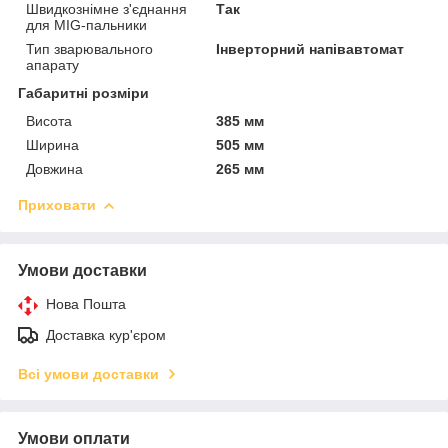
Швидкознімне з'єднання
Так
для MIG-пальники
Тип зварювального
Інверторний напівавтомат
апарату
Габаритні розміри
Висота
385 мм
Ширина
505 мм
Довжина
265 мм
Приховати
Умови доставки
Нова Пошта
Доставка кур'єром
Всі умови доставки
Умови оплати