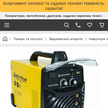
Асортимент силової та садової техніки! Наявність,
гарантія!
Генератори, мотоблоки, двигуни, садово-паркова техніка. 
Товари та послуги
Зварювальні апарати
Інверторні 