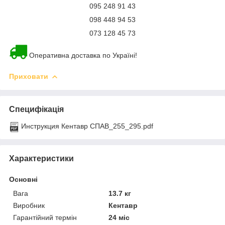
095 248 91 43
098 448 94 53
073 128 45 73
Оперативна доставка по Україні!
Приховати
Специфікація
Инструкция Кентавр СПАВ_255_295.pdf
Характеристики
Основні
Вага
13.7 кг
Виробник
Кентавр
Гарантійний термін
24 міс