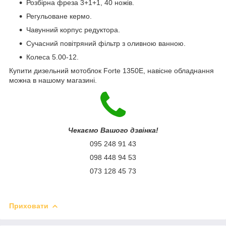
Розбірна фреза 3+1+1, 40 ножів.
Регульоване кермо.
Чавунний корпус редуктора.
Сучасний повітряний фільтр з оливною ванною.
Колеса 5.00-12.
Купити дизельний мотоблок
Forte 1350Е, навісне обладнання
можна в нашому магазині.
Чекаємо Вашого дзвінка!
095 248 91 43
098 448 94 53
073 128 45 73
Приховати