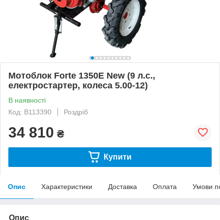
Мотоблок Forte 1350E New (9 л.с.,
електростартер, колеса 5.00-12)
В наявності
Код: B113390
Роздріб
34 810
₴
Купити
Опис
Характеристики
Доставка
Оплата
Умови п
Опис