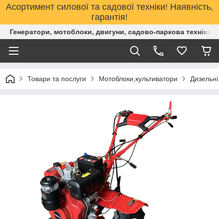
Асортимент силової та садової техніки! Наявність,
гарантія!
Генератори, мотоблоки, двигуни, садово-паркова техніка. 
Товари та послуги
Мотоблоки,культиватори
Дизельні