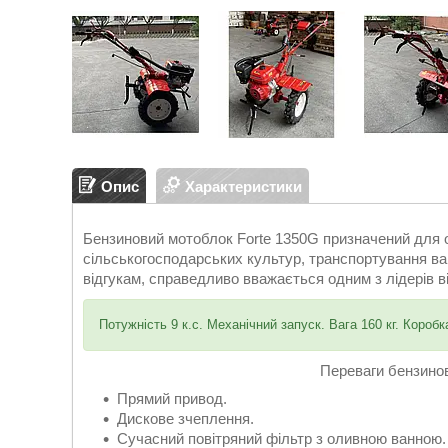
Опис
Характеристики
Бензиновий мотоблок Forte 1350G призначений для 
сільськогосподарських культур, транспортування ва
відгукам, справедливо вважається одним з лідерів ві
Потужність 9 к.с. Механічний запуск. Вага 160 кг. Коробк
Переваги бензинов
Прямий привод.
Дискове зчеплення.
Сучасний повітряний фільтр з оливною ванною.