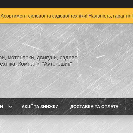
Асортимент силової та садової техніки! Наявність, гарантія!
и, мотоблоки, двигуни, садово-
ехніка. Компанія "Аvтогешик"
ГИ
АКЦІЇ ТА ЗНИЖКИ
ДОСТАВКА ТА ОПЛАТА