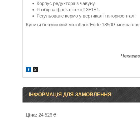
Корпус редуктора з чавуну.
Розбірна фреза: секції 3+1+1.
Регульоване кермо у вертикалі та горизонталі.
Купити бензиновий мотоблок
Forte 1350G можна пря
Чекаємо
ІНФОРМАЦІЯ ДЛЯ ЗАМОВЛЕННЯ
Ціна:
24 526 ₴