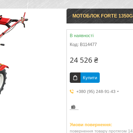
МОТОБЛОК FORTE 1350G (
В наявності
Код:
B114477
24 526 ₴
Купити
+380 (95) 248-91-43
повернення товару протягом 14