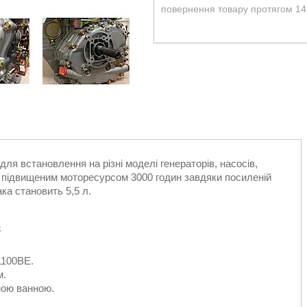
повернення товару протягом 14
встановлення на різні моделі генераторів, насосів,
а підвищеним моторесурсом 3000 годин завдяки посиленій
ака становить 5,5 л.
3
1100BE.
м.
ною ванною.