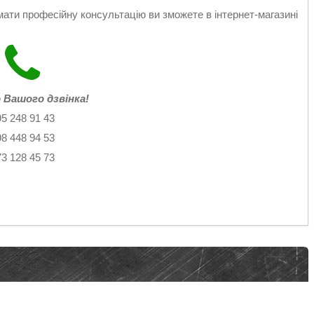
и професійну консультацію ви зможете в інтернет-магазині
 Вашого дзвінка!
95 248 91 43
98 448 94 53
73 128 45 73