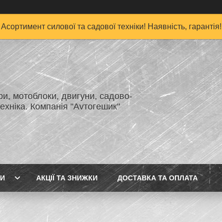
Асортимент силової та садової техніки! Наявність, гарантія!
и, мотоблоки, двигуни, садово-
ехніка. Компанія "Аvтогешик"
ГИ
АКЦІЇ ТА ЗНИЖКИ
ДОСТАВКА ТА ОПЛАТА