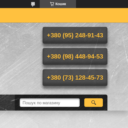
Кошик
+380 (95) 248-91-43
+380 (98) 448-94-53
+380 (73) 128-45-73