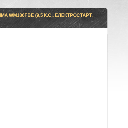
A WM186FBE (9,5 К.С., ЕЛЕКТРОСТАРТ,