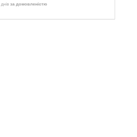
 днів
за домовленістю