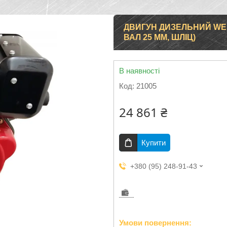
ДВИГУН ДИЗЕЛЬНИЙ WEIM
ВАЛ 25 ММ, ШЛІЦ)
В наявності
Код:
21005
24 861 ₴
Купити
+380 (95) 248-91-43