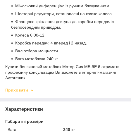
Міжосьовий диференціал із ручним блокуванням.
Шестерні редуктори, встановлені на кожне колесо.
Фланцове кріплення двигуна до коробки передач із
безпосереднім приводом.
Колеса 6.00-12.
Коробка передач: 4 вперед і 2 назад.
Вал отбора мощности.
Вага мотоблока 240 кг.
Купити бензиновий мотоблок Мотор Сич МБ-9Е й отримати
професійну консультацію Ви зможете в інтернет-магазині
Avтогешик.
Приховати
Характеристики
Габаритні розміри
Вага
240 кг