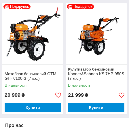
Подарунок
Подарунок
Культиватор бензиновий
Мотоблок бензиновий GTM
Konner&Sohnen KS 7HP-950S
GH-7/100-3 (7 к.с.)
(7 л.с.)
В наявності
В наявності
20 999
21 999
₴
₴
Купити
Купити
Про нас