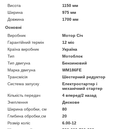
Висота
1150 мм
Ширина
975 мм
Довжина
1700 мм
Основні
Виробник
Мотор Січ
Гарантійний термін
12 міс
Країна виробник
Україна
Тип
Мотоблок
Тип двигуна
Бензиновий
Марка двигуна
WM186FE
Трансмісія
Шестерний редуктор
Система запуску
Електростартер і
механічний стартер
Кількість передач
4 вперед/2 назад
Зчеплення
Дискове
Ширина обробки, см
80
Глибина обробки,см
20
Розмір коліс
6.00-12