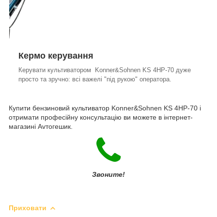
Кермо керування
Керувати культиватором Konner&Sohnen KS 4HP-70 дуже
просто та зручно: всі важелі "під рукою" оператора.
Купити бензиновий культиватор Konner&Sohnen KS 4HP-70 і
отримати професійну консультацію ви можете в інтернет-
магазині Avтогешик.
Звоните!
Приховати