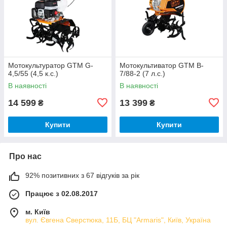
Мотокультуратор GTM G-
Мотокультиватор GTM B-
4,5/55 (4,5 к.с.)
7/88-2 (7 л.с.)
В наявності
В наявності
14 599
13 399
₴
₴
Купити
Купити
Про нас
92% позитивних з 67 відгуків за рік
Працює з 02.08.2017
м. Київ
вул. Євгена Сверстюка, 11Б, БЦ "Armaris", Київ, Україна