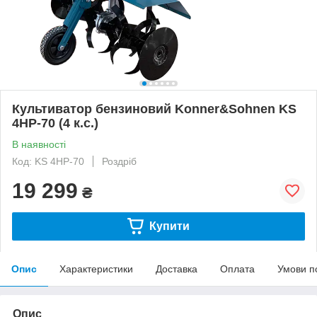
Культиватор бензиновий Konner&Sohnen KS
4HP-70 (4 к.с.)
В наявності
Код: KS 4HP-70
Роздріб
19 299
₴
Купити
Опис
Характеристики
Доставка
Оплата
Умови п
Опис