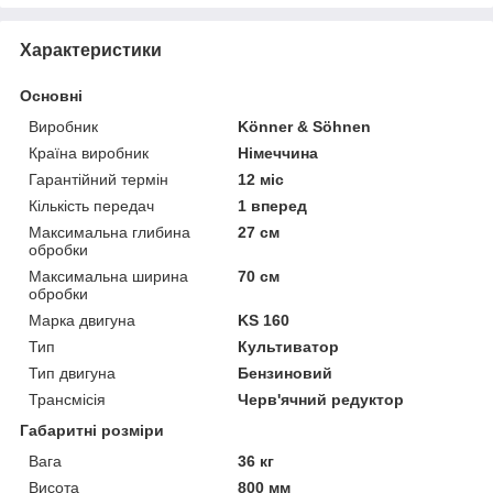
Характеристики
Основні
Виробник
Könner & Söhnen
Країна виробник
Німеччина
Гарантійний термін
12 міс
Кількість передач
1 вперед
Максимальна глибина
27 см
обробки
Максимальна ширина
70 см
обробки
Марка двигуна
KS 160
Тип
Культиватор
Тип двигуна
Бензиновий
Трансмісія
Черв'ячний редуктор
Габаритні розміри
Вага
36 кг
Висота
800 мм