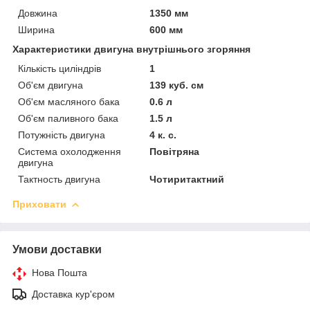
Довжина
1350 мм
Ширина
600 мм
Характеристики двигуна внутрішнього згоряння
Кількість циліндрів
1
Об'єм двигуна
139 куб. см
Об'єм масляного бака
0.6 л
Об'єм паливного бака
1.5 л
Потужність двигуна
4 к. с.
Система охолодження
Повітряна
двигуна
Тактность двигуна
Чотиритактний
Приховати
Умови доставки
Нова Пошта
Доставка кур'єром