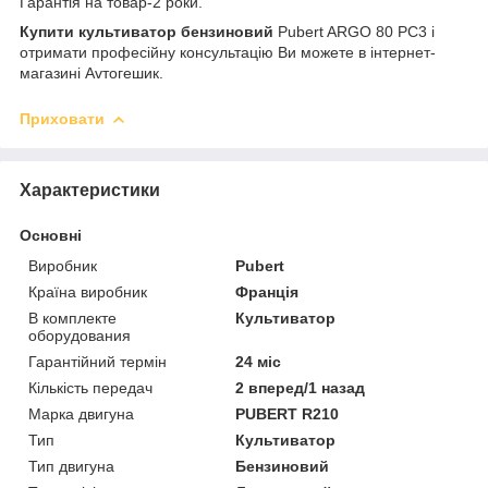
Гарантія на товар-2 роки.
Купити культиватор бензиновий
Pubert ARGO 80 PC3 і
отримати професійну консультацію Ви можете в інтернет-
магазині Avтогешик.
Приховати
Характеристики
Основні
Виробник
Pubert
Країна виробник
Франція
В комплекте
Культиватор
оборудования
Гарантійний термін
24 міс
Кількість передач
2 вперед/1 назад
Марка двигуна
PUBERT R210
Тип
Культиватор
Тип двигуна
Бензиновий