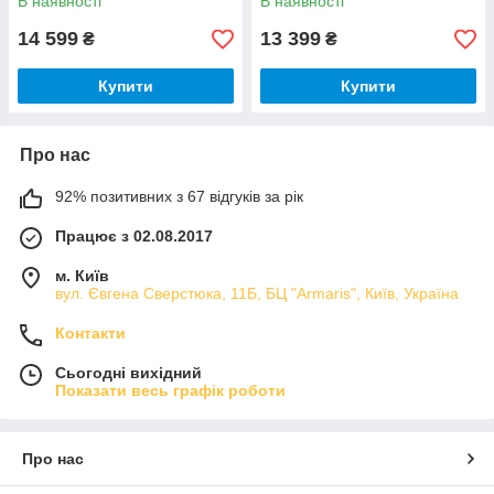
В наявності
В наявності
14 599
13 399
₴
₴
Купити
Купити
Про нас
92% позитивних з 67 відгуків за рік
Працює з 02.08.2017
м. Київ
вул. Євгена Сверстюка, 11Б, БЦ "Armaris", Київ, Україна
Контакти
Сьогодні вихідний
Показати весь графік роботи
Про нас