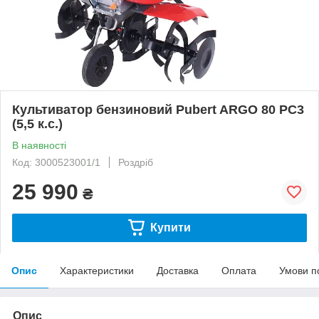
Культиватор бензиновий Pubert ARGO 80 РC3
(5,5 к.с.)
В наявності
Код: 3000523001/1
Роздріб
25 990
₴
Купити
Опис
Характеристики
Доставка
Оплата
Умови п
Опис