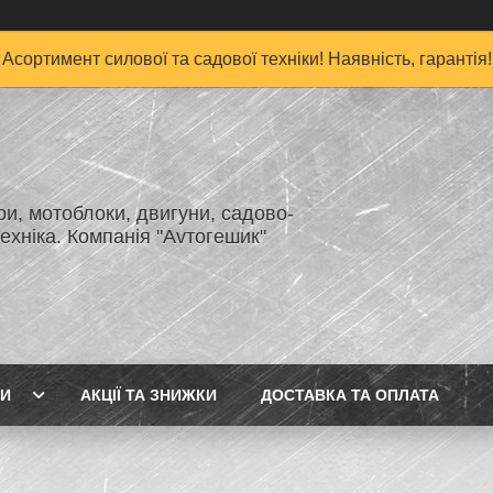
Асортимент силової та садової техніки! Наявність, гарантія!
и, мотоблоки, двигуни, садово-
ехніка. Компанія "Аvтогешик"
ГИ
АКЦІЇ ТА ЗНИЖКИ
ДОСТАВКА ТА ОПЛАТА