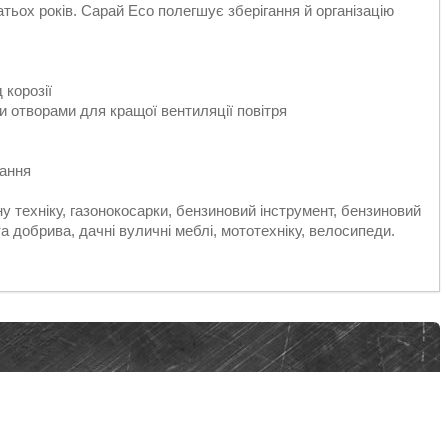
ьох років. Сарай Eco полегшує зберігання й організацію
 корозії
и отворами для кращої вентиляції повітря
вання
 техніку, газонокосарки, бензиновий інструмент, бензиновий
та добрива, дачні вуличні меблі, мототехніку, велосипеди.