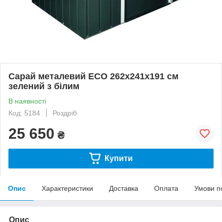
Сарай металевий ECO 262x241x191 см
зелений з білим
В наявності
Код: 5184
Роздріб
25 650
₴
Купити
Опис
Характеристики
Доставка
Оплата
Умови п
Опис