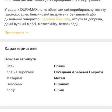
У сараях DURAMAX легко зберігати снігоприбиральну техніку,
газонокосарки, бензиновий інструмент, бензиновий або
дизельний генератор,
садовий інвентар
, отрути та добрива,
дачні вуличні меблі, мототехніку, велосипеди.
Приховати
Характеристики
Основні атрибути
Стан
Новий
Країна виробник
Об'єднані Арабські Емірати
Матеріал
Метал
Виробник
Duramax
Колір
Сірий