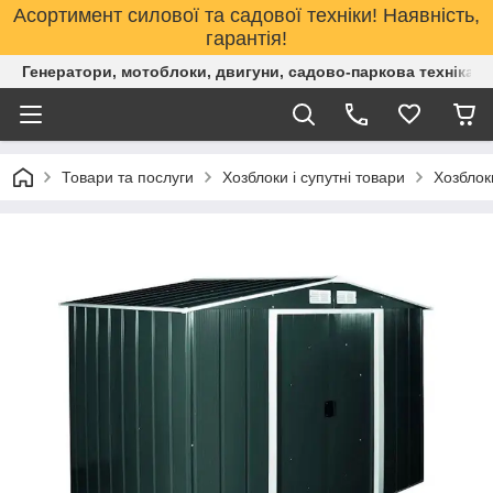
Асортимент силової та садової техніки! Наявність,
гарантія!
Генератори, мотоблоки, двигуни, садово-паркова техніка. 
Товари та послуги
Хозблоки і супутні товари
Хозблок