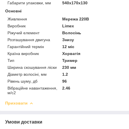
Габарити упаковки, мм
540х170х130
Основні
Живлення
Мережа 220В
Виробник
Limex
Ріжучий елемент
Волосінь
Розташування двигуна
Знизу
Гарантійний термін
12 міс
Країна виробник
Хорватія
Тип
Тример
Ширина скошування ліски
230 мм
Діаметр волосіні, мм
1.2
Рівень шуму, дб
96
Вібраційне навантаження,
2.46
м/с2
Приховати
Умови доставки