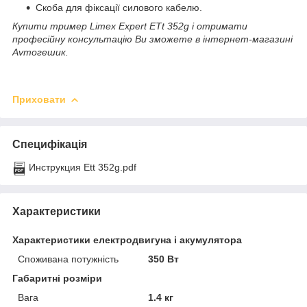
Скоба для фіксації силового кабелю.
Купити тример Limex Expert ETt 352g і отримати
професійну консультацію Ви зможете в інтернет-магазині
Avтогешик.
Приховати
Специфікація
Инструкция Ett 352g.pdf
Характеристики
Характеристики електродвигуна і акумулятора
Споживана потужність
350 Вт
Габаритні розміри
Вага
1.4 кг