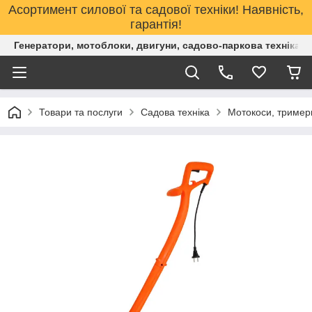
Асортимент силової та садової техніки! Наявність,
гарантія!
Генератори, мотоблоки, двигуни, садово-паркова техніка. 
Товари та послуги
Садова техніка
Мотокоси, тример