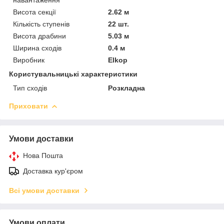
Висота секції
2.62 м
Кількість ступенів
22 шт.
Висота драбини
5.03 м
Ширина сходів
0.4 м
Виробник
Elkop
Користувальницькі характеристики
Тип сходів
Розкладна
Приховати
Умови доставки
Нова Пошта
Доставка кур'єром
Всі умови доставки
Умови оплати