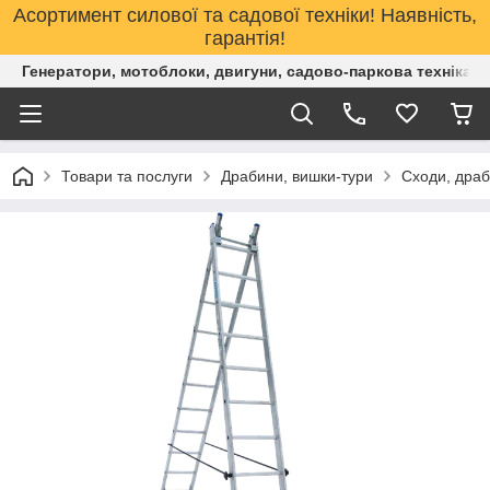
Асортимент силової та садової техніки! Наявність,
гарантія!
Генератори, мотоблоки, двигуни, садово-паркова техніка. 
Товари та послуги
Драбини, вишки-тури
Сходи, дра