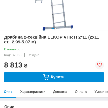
Драбина 2-секційна ELKOP VHR H 2*11 (2х11
ст., 2.99-5.07 м)
В наявності
Код: 37085
Роздріб
8 813
₴
Купити
Опис
Характеристики
Доставка
Оплата
Умови п
Опис