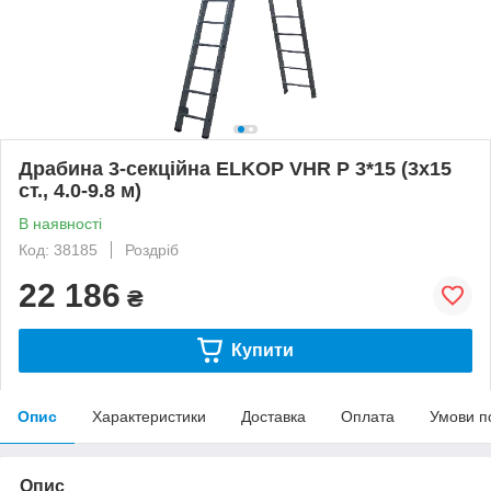
Драбина 3-секційна ELKOP VHR Р 3*15 (3х15
ст., 4.0-9.8 м)
В наявності
Код: 38185
Роздріб
22 186
₴
Купити
Опис
Характеристики
Доставка
Оплата
Умови п
Опис