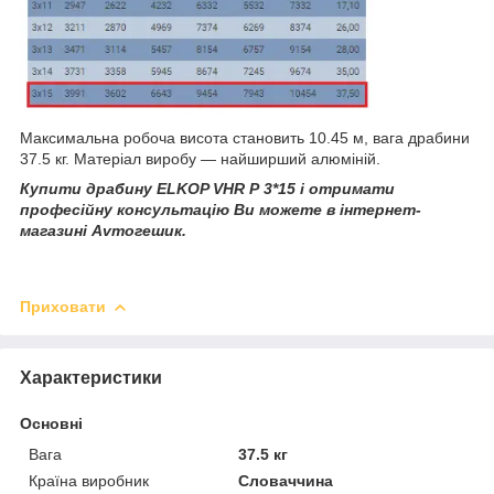
Максимальна робоча висота становить 10.45 м, вага драбини
37.5 кг. Матеріал виробу — найширший алюміній.
Купити драбину ELKOP VHR Р 3*15 і отримати
професійну консультацію Ви можете в інтернет-
магазині Avтогешик.
Приховати
Характеристики
Основні
Вага
37.5 кг
Країна виробник
Словаччина