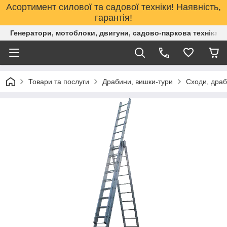
Асортимент силової та садової техніки! Наявність,
гарантія!
Генератори, мотоблоки, двигуни, садово-паркова техніка. 
Товари та послуги
Драбини, вишки-тури
Сходи, дра