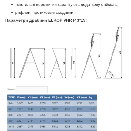
текстильні перемички гарантують додаткову стійкість;
рифлені протиковзні сходинки.
Параметри драбини ELKOP VHR Р 3*15: