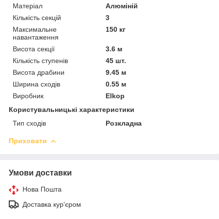
Матеріал
Алюміній
Кількість секцій
3
Максимальне
150 кг
навантаження
Висота секції
3.6 м
Кількість ступенів
45 шт.
Висота драбини
9.45 м
Ширина сходів
0.55 м
Виробник
Elkop
Користувальницькі характеристики
Тип сходів
Розкладна
Приховати
Умови доставки
Нова Пошта
Доставка кур'єром