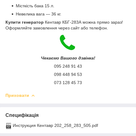
Місткість бака 15 л.
Невелика вага — 36 кг.
Купити генератор
Кентавр КБГ-283А можна прямо зараз!
Оформляйте замовлення через сайт або телефон.
Чекаємо Вашого дзвінка!
095 248 91 43
098 448 94 53
073 128 45 73
Приховати
Специфікація
Инструкция Кентавр 202_258_283_505.pdf