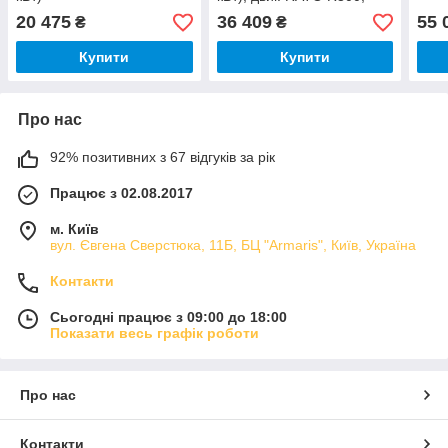
FOGO
20 475
36 409
55 
₴
₴
Купити
Купити
Про нас
92% позитивних з 67 відгуків за рік
Працює з 02.08.2017
м. Київ
вул. Євгена Сверстюка, 11Б, БЦ "Armaris", Київ, Україна
Контакти
Сьогодні працює з 09:00 до 18:00
Показати весь графік роботи
Про нас
Контакти