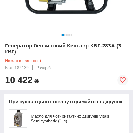
Генератор бензиновий Кентавр КБГ-283А (3
кВт)
Немає в наявності
Код: 182139
Роздріб
10 422
₴
При купівлі цього товару отримайте подарунок
Масло для чотиритактних двигунів Vitals
Semisynthetic (1 л)