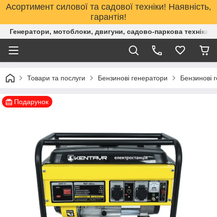
Асортимент силової та садової техніки! Наявність,
гарантія!
Генератори, мотоблоки, двигуни, садово-паркова техніка. 
Товари та послуги
Бензинові генератори
Бензинові г
Подарунок