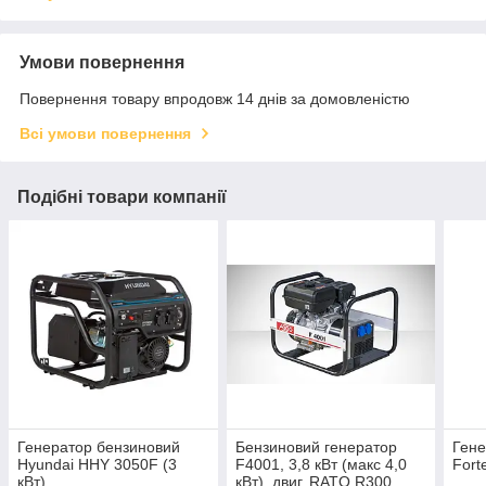
Умови повернення
Повернення товару впродовж 14 днів за домовленістю
Всі умови повернення
Подібні товари компанії
Генератор бензиновий
Бензиновий генератор
Гене
Hyundai HHY 3050F (3
F4001, 3,8 кВт (макс 4,0
Fort
кВт)
кВт), двиг. RATO R300,