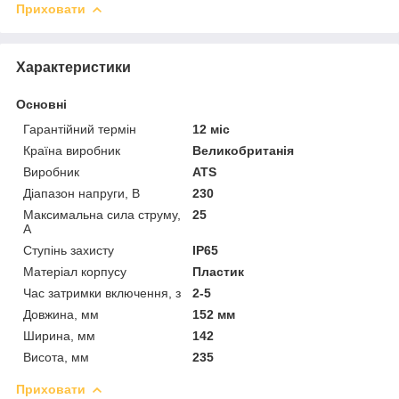
Приховати
Характеристики
Основні
Гарантійний термін
12 міс
Країна виробник
Великобританія
Виробник
ATS
Діапазон напруги, В
230
Максимальна сила струму,
25
А
Ступінь захисту
IP65
Матеріал корпусу
Пластик
Час затримки включення, з
2-5
Довжина, мм
152 мм
Ширина, мм
142
Висота, мм
235
Приховати