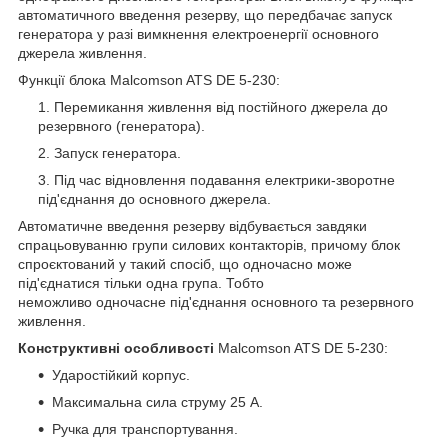
автоматичного введення резерву, що передбачає запуск
генератора у разі вимкнення електроенергії основного
джерела живлення.
Функції блока Malcomson ATS DE 5-230:
Перемикання живлення від постійного джерела до
резервного (генератора).
Запуск генератора.
Під час відновлення подавання електрики-зворотне
під'єднання до основного джерела.
Автоматичне введення резерву відбувається завдяки
спрацьовуванню групи силових контакторів, причому блок
спроєктований у такий спосіб, що одночасно може
під'єднатися тільки одна група. Тобто
неможливо одночасне під'єднання основного та резервного
живлення.
Конструктивні особливості
Malcomson ATS DE 5‐230:
Ударостійкий корпус.
Максимальна сила струму 25 А.
Ручка для транспортування.