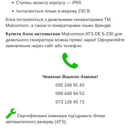
Ступінь захисту корпусу — IP65.
Інсталюється тільки в мережу 230 В.
Блок інсталюється з дизельними генераторами ТМ
Malcomson, а також із генераторами інших брендів.
Купити блок автоматики
Malcomson ATS DE 5-230 для
дизельного генератора можна прямо зараз! Оформляйте
замовлення через сайт або телефон.
Чекаємо Вашого дзвінка!
095 248 91 43
098 448 94 53
073 128 45 73
Сертифіковані інженери під'єднають блока
автоматичного резерву (ATS).