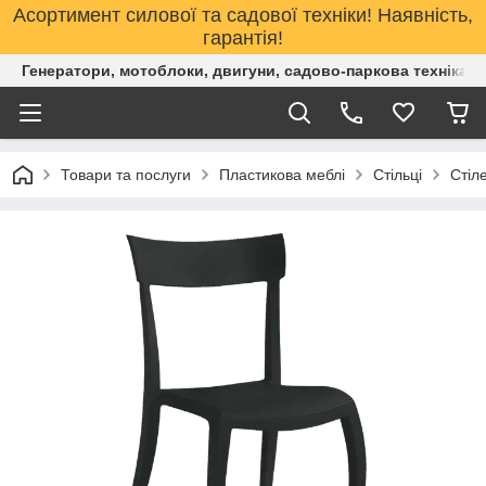
Асортимент силової та садової техніки! Наявність,
гарантія!
Генератори, мотоблоки, двигуни, садово-паркова техніка. 
Товари та послуги
Пластикова меблі
Стільці
Стіл