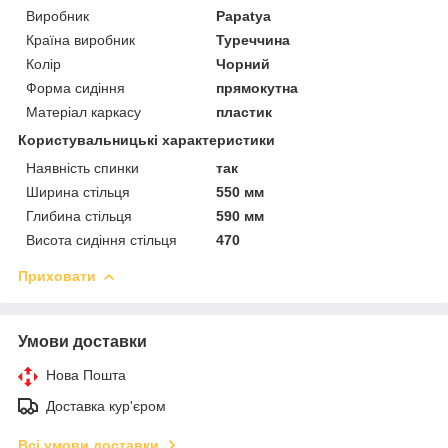
Виробник
Papatya
Країна виробник
Туреччина
Колір
Чорний
Форма сидіння
прямокутна
Матеріал каркасу
пластик
Користувальницькі характеристики
Наявність спинки
так
Ширина стільця
550 мм
Глибина стільця
590 мм
Висота сидіння стільця
470
Приховати
Умови доставки
Нова Пошта
Доставка кур'єром
Всі умови доставки