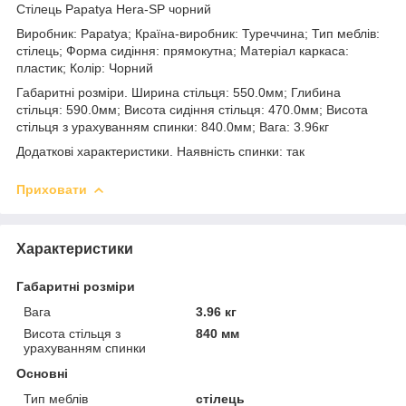
Стілець Papatya Hera-SP чорний
Виробник: Papatya; Країна-виробник: Туреччина; Тип меблів:
стілець; Форма сидіння: прямокутна; Матеріал каркаса:
пластик; Колір: Чорний
Габаритні розміри. Ширина стільця: 550.0мм; Глибина
стільця: 590.0мм; Висота сидіння стільця: 470.0мм; Висота
стільця з урахуванням спинки: 840.0мм; Вага: 3.96кг
Додаткові характеристики. Наявність спинки: так
Приховати
Характеристики
Габаритні розміри
Вага
3.96 кг
Висота стільця з
840 мм
урахуванням спинки
Основні
Тип меблів
стілець