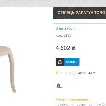
СТІЛЕЦЬ PAPATYA TORO
В наявності
Код:
2195
4 602 ₴
Купити
+380 (95) 248-91-43
повернення товару протягом 14