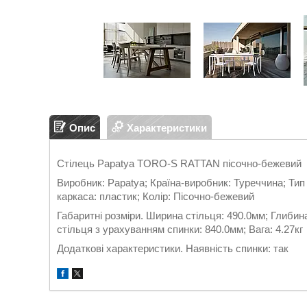
Опис
Характеристики
Стілець Papatya TORO-S RATTAN пісочно-бежевий
Виробник: Papatya; Країна-виробник: Туреччина; Тип
каркаса: пластик; Колір: Пісочно-бежевий
Габаритні розміри. Ширина стільця: 490.0мм; Глибина
стільця з урахуванням спинки: 840.0мм; Вага: 4.27кг
Додаткові характеристики. Наявність спинки: так