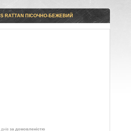
-S RATTAN ПІСОЧНО-БЕЖЕВИЙ
 днів
за домовленістю