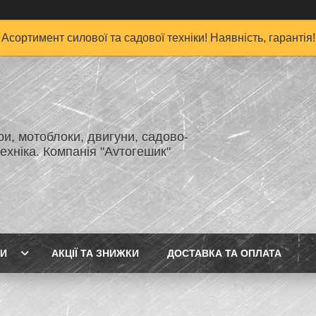
Асортимент силової та садової техніки! Наявність, гарантія!
и, мотоблоки, двигуни, садово-
ехніка. Компанія "Аvтогешик"
ГИ
АКЦІЇ ТА ЗНИЖКИ
ДОСТАВКА ТА ОПЛАТА