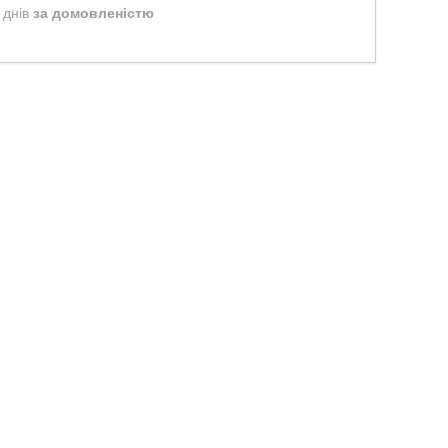
 днів
за домовленістю