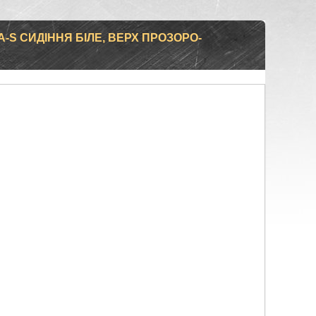
-S СИДІННЯ БІЛЕ, ВЕРХ ПРОЗОРО-