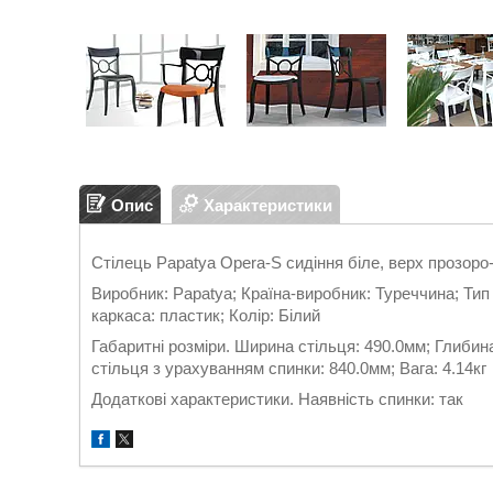
Опис
Характеристики
Стілець Papatya Opera-S сидіння біле, верх прозор
Виробник: Papatya; Країна-виробник: Туреччина; Тип
каркаса: пластик; Колір: Білий
Габаритні розміри. Ширина стільця: 490.0мм; Глибина
стільця з урахуванням спинки: 840.0мм; Вага: 4.14кг
Додаткові характеристики. Наявність спинки: так