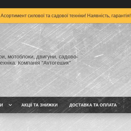
Асортимент силової та садової техніки! Наявність, гарантія!
и, мотоблоки, двигуни, садово-
ехніка. Компанія "Аvтогешик"
ГИ
АКЦІЇ ТА ЗНИЖКИ
ДОСТАВКА ТА ОПЛАТА