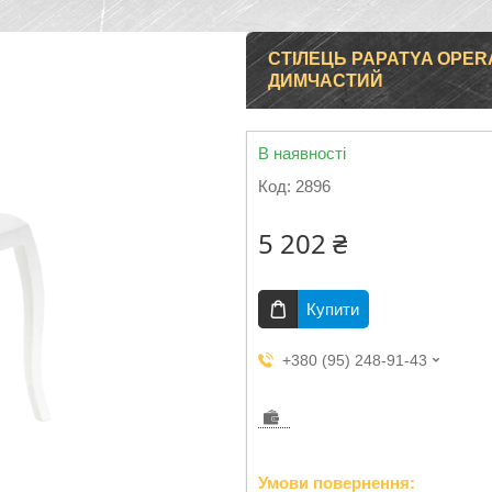
СТІЛЕЦЬ PAPATYA OPERA
ДИМЧАСТИЙ
В наявності
Код:
2896
5 202 ₴
Купити
+380 (95) 248-91-43