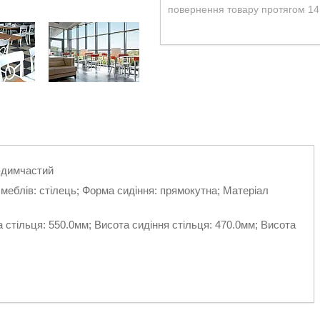
повернення товару протягом 14
о-димчастий
 меблів: стілець; Форма сидіння: прямокутна; Матеріал
 стільця: 550.0мм; Висота сидіння стільця: 470.0мм; Висота