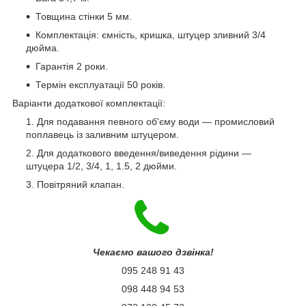
Товщина стінки 5 мм.
Комплектація: ємність, кришка, штуцер зливний 3/4
дюйма.
Гарантія 2 роки.
Термін експлуатації 50 років.
Варіанти додаткової комплектації:
Для подавання певного об'єму води — промисловий
поплавець із заливним штуцером.
Для додаткового введення/виведення рідини —
штуцера 1/2, 3/4, 1, 1.5, 2 дюйми.
Повітряний клапан.
Чекаємо вашого дзвінка!
095 248 91 43
098 448 94 53