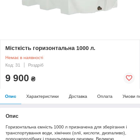
Місткість горизонтальна 1000 л.
Немає в наявності
Код: 31
Роздріб
9 900
₴
Опис
Характеристики
Доставка
Оплата
Умови п
Опис
Горизонтальна ємність 1000 л призначена для зберігання і
транспортування води, хімічних (олії, кислоти, дизпаливо),
порошкоподібних і гранульованих речовин. Великою