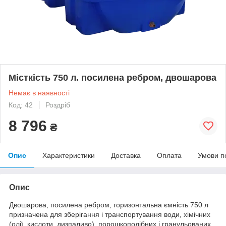
Місткість 750 л. посилена ребром, двошарова
Немає в наявності
Код: 42
Роздріб
8 796
₴
Опис
Характеристики
Доставка
Оплата
Умови п
Опис
Двошарова, посилена ребром, горизонтальна ємність 750 л
призначена для зберігання і транспортування води, хімічних
(олії, кислоти, дизпаливо), порошкоподібних і гранульованих