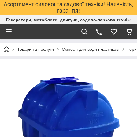
Асортимент силової та садової техніки! Наявність,
гарантія!
Генератори, мотоблоки, двигуни, садово-паркова техніка. 
Товари та послуги
Ємності для води пластикові
Гори