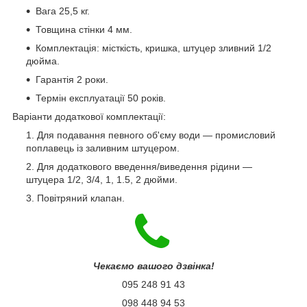
Вага 25,5 кг.
Товщина стінки 4 мм.
Комплектація: місткість, кришка, штуцер зливний 1/2
дюйма.
Гарантія 2 роки.
Термін експлуатації 50 років.
Варіанти додаткової комплектації:
Для подавання певного об'єму води — промисловий
поплавець із заливним штуцером.
Для додаткового введення/виведення рідини —
штуцера 1/2, 3/4, 1, 1.5, 2 дюйми.
Повітряний клапан.
Чекаємо вашого дзвінка!
095 248 91 43
098 448 94 53