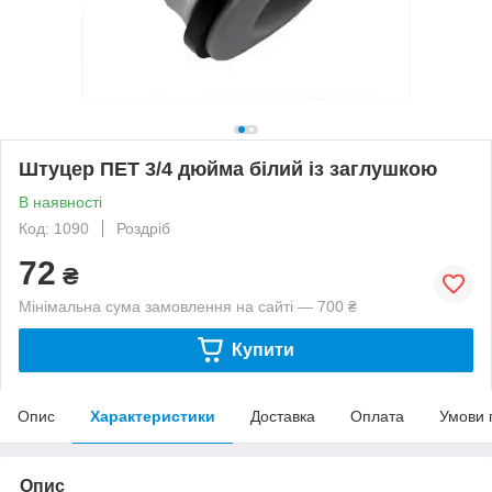
Штуцер ПЕТ 3/4 дюйма білий із заглушкою
В наявності
Код: 1090
Роздріб
72
₴
Мінімальна сума замовлення на сайті — 700 ₴
Купити
Опис
Характеристики
Доставка
Оплата
Умови 
Опис