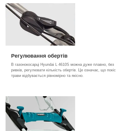
Регулювання обертів
В газонокосарці Hyundai L 4610S можна дуже плавно, без
ривків, регулювати кількість обертів. Це означає, що покіс
трави відбувається рівномірно та якісно.