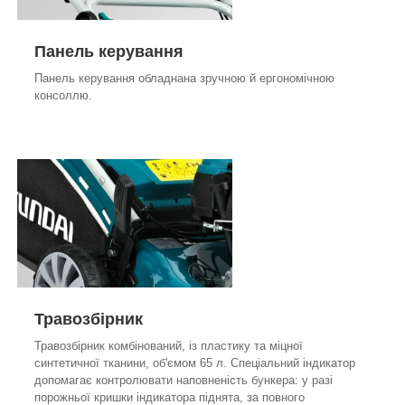
Панель керування
Панель керування обладнана зручною й ергономічною
консоллю.
Травозбірник
Травозбірник комбінований, із пластику та міцної
синтетичної тканини, об'ємом 65 л. Спеціальний індикатор
допомагає контролювати наповненість бункера: у разі
порожньої кришки індикатора піднята, за повного