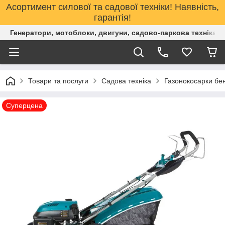
Асортимент силової та садової техніки! Наявність,
гарантія!
Генератори, мотоблоки, двигуни, садово-паркова техніка. 
Товари та послуги
Садова техніка
Газонокосарки бен
Суперцена