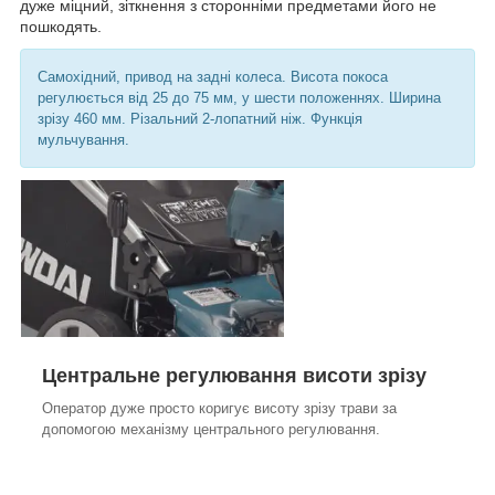
дуже міцний, зіткнення з сторонніми предметами його не
пошкодять.
Самохідний, привод на задні колеса. Висота покоса
регулюється від 25 до 75 мм, у шести положеннях. Ширина
зрізу 460 мм. Різальний 2-лопатний ніж. Функція
мульчування.
Центральне регулювання висоти зрізу
Оператор дуже просто коригує висоту зрізу трави за
допомогою механізму центрального регулювання.