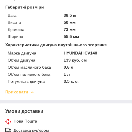
Габаритні розміри
Вага
38.5 кг
Висота
50 мм
Довжина
73 мм
Ширина
55.5 мм
Характеристики двигуна внутрішнього згоряння
Марка двигуна
HYUNDAI ICV140
Об'єм двигуна
139 куб. см
Об'єм масляного бака
0.6 л
Об'єм паливного бака
1 л
Потужність двигуна
3.5 к. с.
Приховати
Умови доставки
Нова Пошта
Доставка кур'єром