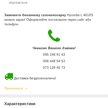
опускається.
Замовити бензинову газонокосарку
Hyundai L 4610S
можна зараз! Оформляйте постачання через сайт або
телефон.
Чекаємо Вашого дзвінка!
095 248 91 43
098 448 94 53
073 128 45 73
Доставка-бездосконалена!
Приховати
Характеристики