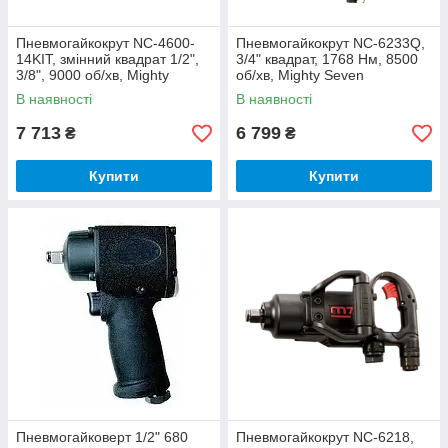
Пневмогайкокрут NC-4600-
Пневмогайкокрут NC-6233Q,
14KIT, змінний квадрат 1/2",
3/4" квадрат, 1768 Нм, 8500
3/8", 9000 об/хв, Mighty
об/хв, Mighty Seven
Seven
В наявності
В наявності
7 713
6 799
₴
₴
Купити
Купити
Пневмогайковерт 1/2" 680
Пневмогайкокрут NC-6218,