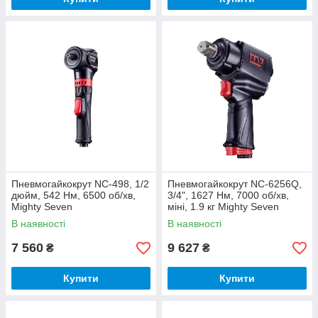
Пневмогайкокрут NC-498, 1/2
Пневмогайкокрут NC-6256Q,
дюйм, 542 Нм, 6500 об/хв,
3/4", 1627 Нм, 7000 об/хв,
Mighty Seven
міні, 1.9 кг Mighty Seven
В наявності
В наявності
7 560
9 627
₴
₴
Купити
Купити