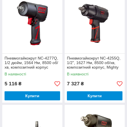
Пневмогайкокрут NC-4277Q,
Пневмогайкокрут NC-4255Q,
1/2 дюйм, 1564 Нм, 8500 об/
1/2", 1627 Нм, 8500 об/хв,
хв, композитний корпус
композитний корпус, Mighty
Mighty Seven
Seven
В наявності
В наявності
5 116
7 327
₴
₴
Купити
Купити