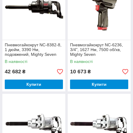
Пневмогайкокрут NC-8382-8,
Пневмогайкокрут NC-6236,
1 дюйм, 3390 Нм,
3/4", 1627 Нм, 7500 об/хв,
подовжений, Mighty Seven
Mighty Seven
В наявності
В наявності
42 682
10 673
₴
₴
Купити
Купити