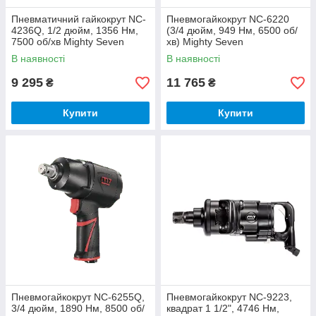
Пневматичний гайкокрут NC-
Пневмогайкокрут NC-6220
4236Q, 1/2 дюйм, 1356 Нм,
(3/4 дюйм, 949 Нм, 6500 об/
7500 об/хв Mighty Seven
хв) Mighty Seven
В наявності
В наявності
9 295
11 765
₴
₴
Купити
Купити
Пневмогайкокрут NC-6255Q,
Пневмогайкокрут NC-9223,
3/4 дюйм, 1890 Нм, 8500 об/
квадрат 1 1/2", 4746 Нм,