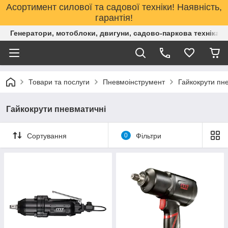
Асортимент силової та садової техніки! Наявність,
гарантія!
Генератори, мотоблоки, двигуни, садово-паркова техніка. 
Товари та послуги
Пневмоінструмент
Гайкокрути пн
Гайкокрути пневматичні
Сортування
0
Фільтри