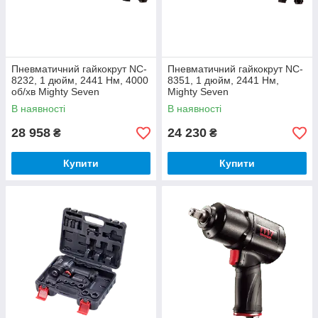
Пневматичний гайкокрут NC-
Пневматичний гайкокрут NC-
8232, 1 дюйм, 2441 Нм, 4000
8351, 1 дюйм, 2441 Нм,
об/хв Mighty Seven
Mighty Seven
В наявності
В наявності
28 958
24 230
₴
₴
Купити
Купити