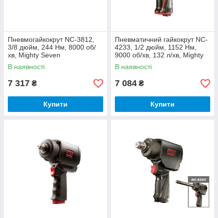
Пневмогайкокрут NC-3812,
Пневматичний гайкокрут NC-
3/8 дюйм, 244 Нм, 8000 об/
4233, 1/2 дюйм, 1152 Нм,
хв, Mighty Seven
9000 об/хв, 132 л/хв, Mighty
Seven
В наявності
В наявності
7 317
7 084
₴
₴
Купити
Купити