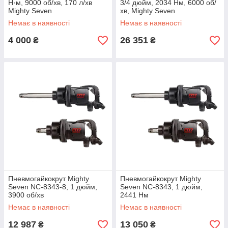
Н·м, 9000 об/хв, 170 л/хв
3/4 дюйм, 2034 Нм, 6000 об/
Mighty Seven
хв, Mighty Seven
Немає в наявності
Немає в наявності
4 000
26 351
₴
₴
Пневмогайкокрут Mighty
Пневмогайкокрут Mighty
Seven NC-8343-8, 1 дюйм,
Seven NC-8343, 1 дюйм,
3900 об/хв
2441 Нм
Немає в наявності
Немає в наявності
12 987
13 050
₴
₴