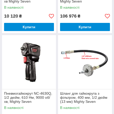
хв Mighty Seven
Mighty Seven
В наявності
В наявності
10 120
106 976
₴
₴
Купити
Купити
Пневмогайкокрут NC-4630Q,
Шланг для гайкокрута з
1/2 дюйм, 610 Нм, 9000 об/
фільтром, 400 мм, 1/2 дюйм
хв, Mighty Seven
(13 мм) Mighty Seven
В наявності
В наявності